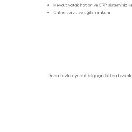
Mevcut yatak hatları ve ERP sisteminiz 
Online servis ve eğitim imkanı
Daha fazla ayrıntılı bilgi için lütfen biziml