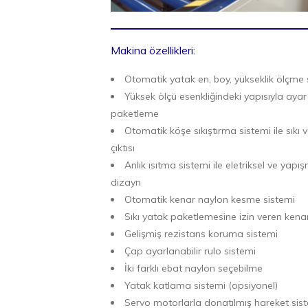
Makina özellikleri:
Otomatik yatak en, boy, yükseklik ölçme 
Yüksek ölçü esenkliğindeki yapısıyla ayar
paketleme
Otomatik köşe sıkıştırma sistemi ile sık
çıktısı
Anlık ısıtma sistemi ile eletriksel ve yap
dizayn
Otomatik kenar naylon kesme sistemi
Sıkı yatak paketlemesine izin veren kena
Gelişmiş rezistans koruma sistemi
Çap ayarlanabilir rulo sistemi
İki farklı ebat naylon seçebilme
Yatak katlama sistemi (opsiyonel)
Servo motorlarla donatılmış hareket sis