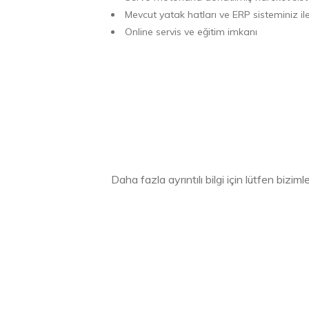
Mevcut yatak hatları ve ERP sisteminiz 
Online servis ve eğitim imkanı
Daha fazla ayrıntılı bilgi için lütfen biziml