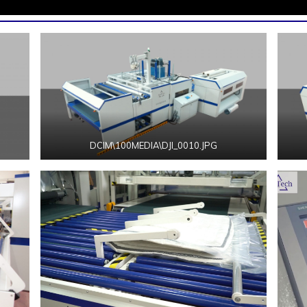
DCIM\100MEDIA\DJI_0010.JPG