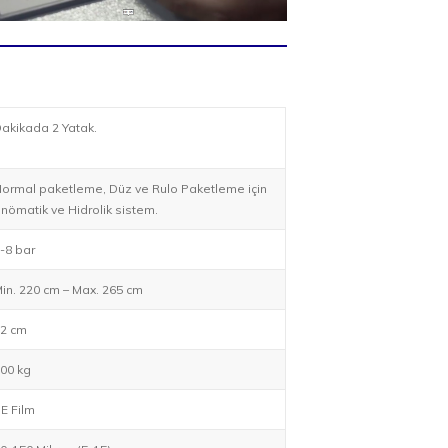
akikada 2 Yatak.
ormal paketleme, Düz ve Rulo Paketleme için
nömatik ve Hidrolik sistem.
-8 bar
in. 220 cm – Max. 265 cm
2 cm
00 kg
E Film