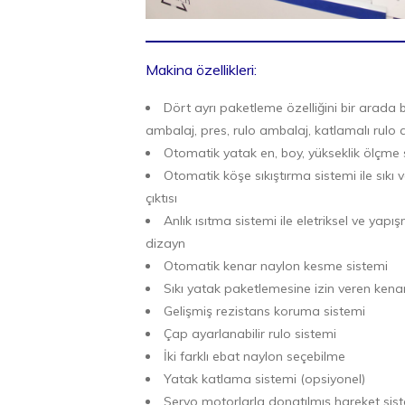
Makina özellikleri:
Dört ayrı paketleme özelliğini bir arada 
ambalaj, pres, rulo ambalaj, katlamalı rulo 
Otomatik yatak en, boy, yükseklik ölçme 
Otomatik köşe sıkıştırma sistemi ile sık
çıktısı
Anlık ısıtma sistemi ile eletriksel ve yap
dizayn
Otomatik kenar naylon kesme sistemi
Sıkı yatak paketlemesine izin veren kena
Gelişmiş rezistans koruma sistemi
Çap ayarlanabilir rulo sistemi
İki farklı ebat naylon seçebilme
Yatak katlama sistemi (opsiyonel)
Servo motorlarla donatılmış hareket sis