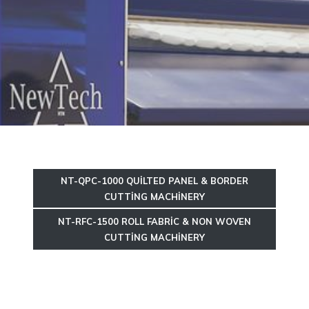
NT-QPC-1000 QUILTED PANEL & BORDER
CUTTING MACHINERY
NT-RFC-1500 ROLL FABRIC & NON WOVEN
CUTTING MACHINERY